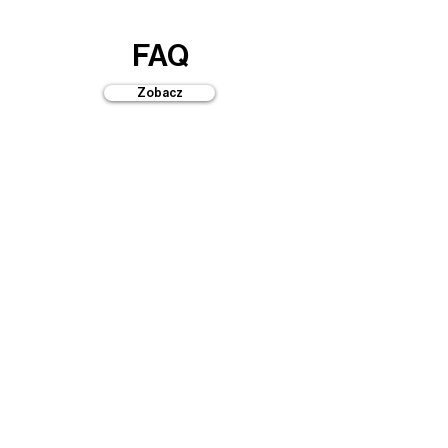
FAQ
Zobacz
Przewodniki
Zobacz