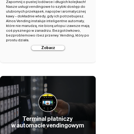
Zapomnij o pustej lodówce i długich kolejkach!
Nasze usługi vendingowe to szybki dostęp do
ulubionych przekąsek, napojów i aromatycznej
kawy – dokładnie wtedy, gdy ich potrzebujesz.
Alnos Vending instaluje inteligentne automaty,
które nie marudzą, nie biorą urlopu i zawsze mają
coś pysznego w zanadrzu. Bezgotówkowo,
bezproblemowo i bez przerwy. Vending, który po
prostu działa.
Zobacz
Terminal płatniczy
w automacie vendingowym