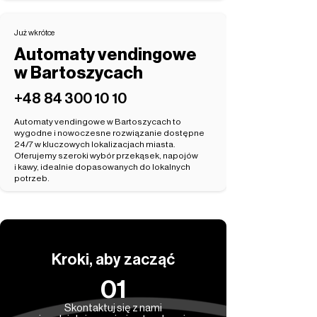
Już wkrótce
Automaty vendingowe
w Bartoszycach
‭+48 84 300 10 10‬
Automaty vendingowe w Bartoszycach to
wygodne i nowoczesne rozwiązanie dostępne
24/7 w kluczowych lokalizacjach miasta.
Oferujemy szeroki wybór przekąsek, napojów
i kawy, idealnie dopasowanych do lokalnych
potrzeb.
Kroki, aby zacząć
01
Skontaktuj się z nami