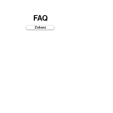
FAQ
Zobacz
Przewodniki
Zobacz