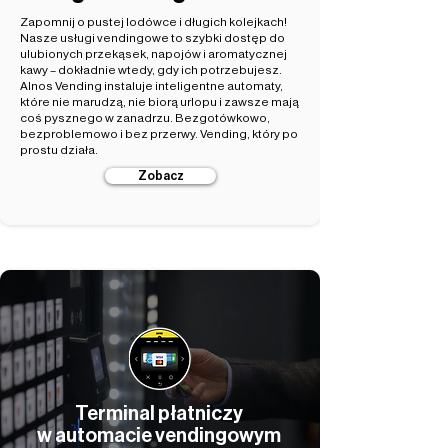
Zapomnij o pustej lodówce i długich kolejkach!
Nasze usługi vendingowe to szybki dostęp do
ulubionych przekąsek, napojów i aromatycznej
kawy – dokładnie wtedy, gdy ich potrzebujesz.
Alnos Vending instaluje inteligentne automaty,
które nie marudzą, nie biorą urlopu i zawsze mają
coś pysznego w zanadrzu. Bezgotówkowo,
bezproblemowo i bez przerwy. Vending, który po
prostu działa.
Zobacz
Terminal płatniczy
w automacie vendingowym