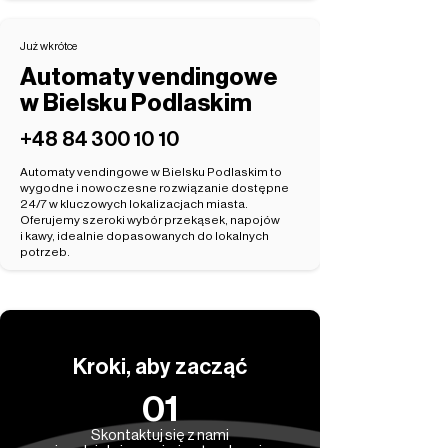
Już wkrótce
Automaty vendingowe
w Bielsku Podlaskim
‭+48 84 300 10 10‬
Automaty vendingowe w Bielsku Podlaskim to
wygodne i nowoczesne rozwiązanie dostępne
24/7 w kluczowych lokalizacjach miasta.
Oferujemy szeroki wybór przekąsek, napojów
i kawy, idealnie dopasowanych do lokalnych
potrzeb.
Kroki, aby zacząć
01
Skontaktuj się z nami