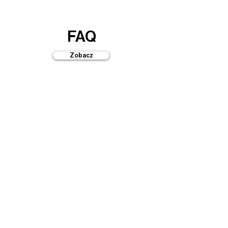
FAQ
Zobacz
Przewodniki
Zobacz