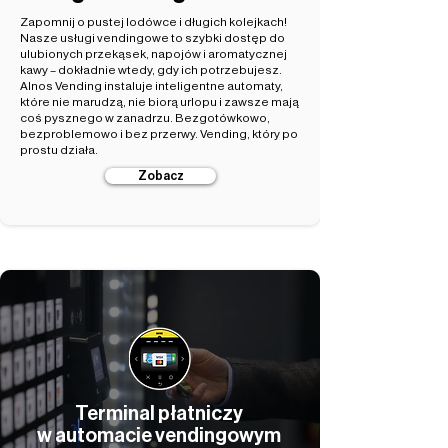
Zapomnij o pustej lodówce i długich kolejkach!
Nasze usługi vendingowe to szybki dostęp do
ulubionych przekąsek, napojów i aromatycznej
kawy – dokładnie wtedy, gdy ich potrzebujesz.
Alnos Vending instaluje inteligentne automaty,
które nie marudzą, nie biorą urlopu i zawsze mają
coś pysznego w zanadrzu. Bezgotówkowo,
bezproblemowo i bez przerwy. Vending, który po
prostu działa.
Zobacz
Terminal płatniczy
w automacie vendingowym