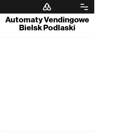
Automaty Vendingowe
Bielsk Podlaski