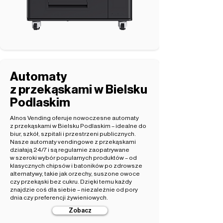
Automaty
z przekąskami w Bielsku
Podlaskim
Alnos Vending oferuje nowoczesne automaty
z przekąskami w Bielsku Podlaskim – idealne do
biur, szkół, szpitali i przestrzeni publicznych.
Nasze automaty vendingowe z przekąskami
działają 24/7 i są regularnie zaopatrywane
w szeroki wybór popularnych produktów – od
klasycznych chipsów i batoników po zdrowsze
alternatywy, takie jak orzechy, suszone owoce
czy przekąski bez cukru. Dzięki temu każdy
znajdzie coś dla siebie – niezależnie od pory
dnia czy preferencji żywieniowych.
Zobacz