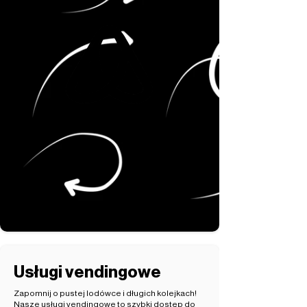
Usługi vendingowe
Zapomnij o pustej lodówce i długich kolejkach!
Nasze usługi vendingowe to szybki dostęp do