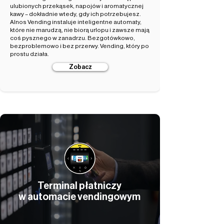
ulubionych przekąsek, napojów i aromatycznej
kawy – dokładnie wtedy, gdy ich potrzebujesz.
Alnos Vending instaluje inteligentne automaty,
które nie marudzą, nie biorą urlopu i zawsze mają
coś pysznego w zanadrzu. Bezgotówkowo,
bezproblemowo i bez przerwy. Vending, który po
prostu działa.
Zobacz
Terminal płatniczy
w automacie vendingowym