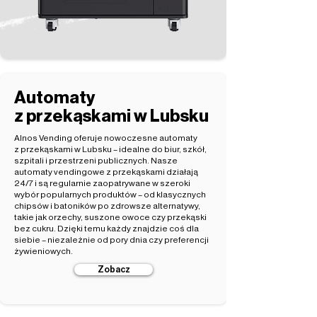
Automaty
z przekąskami w Lubsku
Alnos Vending oferuje nowoczesne automaty
z przekąskami w Lubsku – idealne do biur, szkół,
szpitali i przestrzeni publicznych. Nasze
automaty vendingowe z przekąskami działają
24/7 i są regularnie zaopatrywane w szeroki
wybór popularnych produktów – od klasycznych
chipsów i batoników po zdrowsze alternatywy,
takie jak orzechy, suszone owoce czy przekąski
bez cukru. Dzięki temu każdy znajdzie coś dla
siebie – niezależnie od pory dnia czy preferencji
żywieniowych.
Zobacz