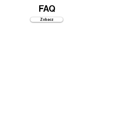
FAQ
Zobacz
Przewodniki
Zobacz
Automaty