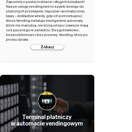
Zapomnij o pustej lodówce i długich kolejkach!
Nasze usługi vendingowe to szybki dostęp do
ulubionych przekąsek, napojów i aromatycznej
kawy – dokładnie wtedy, gdy ich potrzebujesz.
Alnos Vending instaluje inteligentne automaty,
które nie marudzą, nie biorą urlopu i zawsze mają
coś pysznego w zanadrzu. Bezgotówkowo,
bezproblemowo i bez przerwy. Vending, który po
prostu działa.
Zobacz
Terminal płatniczy
w automacie vendingowym