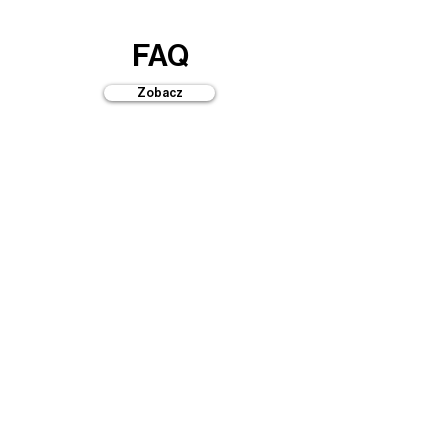
FAQ
Zobacz
Przewodniki
Zobacz