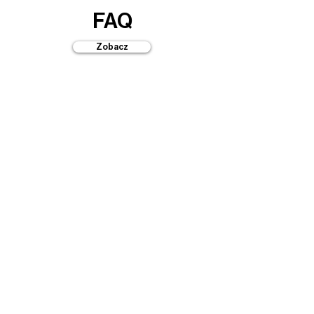
FAQ
Zobacz
Przewodniki
Zobacz
Automaty