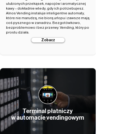
ulubionych przekąsek, napojów i aromatycznej
kawy – dokładnie wtedy, gdy ich potrzebujesz.
Alnos Vending instaluje inteligentne automaty,
które nie marudzą, nie biorą urlopu i zawsze mają
coś pysznego w zanadrzu. Bezgotówkowo,
bezproblemowo i bez przerwy. Vending, który po
prostu działa.
Zobacz
Terminal płatniczy
w automacie vendingowym