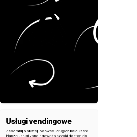
Usługi vendingowe
Zapomnij o pustej lodówce i długich kolejkach!
Nasze usługi vendingowe to szybki dostęp do