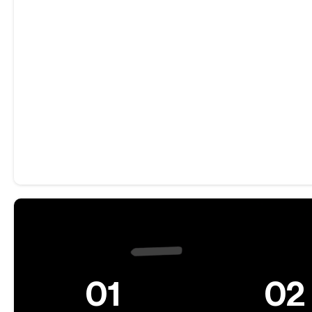
01
02