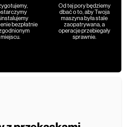
zygotujemy,
Od tej pory będziemy
starczymy
dbać o to, aby Twoja
ainstalujemy
maszyna była stale
enie bezpłatnie
zaopatrywana, a
zgodnionym
operacje przebiegały
miejscu.
sprawnie.