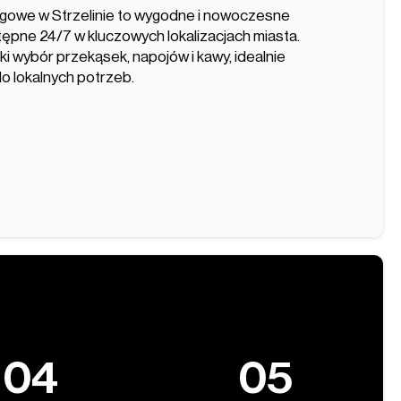
gowe w Strzelinie to wygodne i nowoczesne
ępne 24/7 w kluczowych lokalizacjach miasta.
i wybór przekąsek, napojów i kawy, idealnie
 lokalnych potrzeb.
04
05