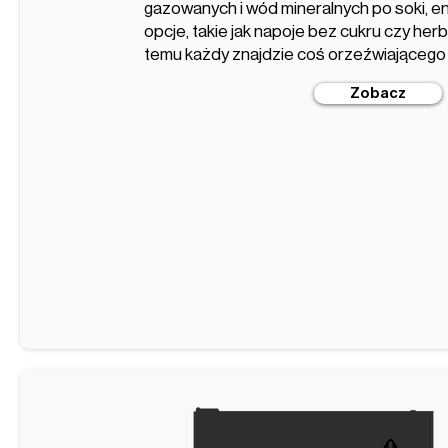
gazowanych i wód mineralnych po soki, e
opcje, takie jak napoje bez cukru czy her
temu każdy znajdzie coś orzeźwiającego 
Zobacz