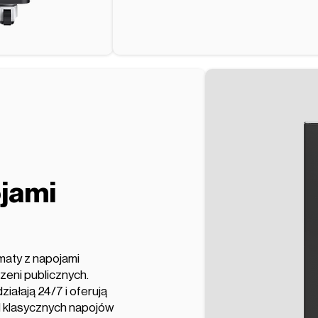
jami
maty z napojami
trzeni publicznych.
ałają 24/7 i oferują
d klasycznych napojów