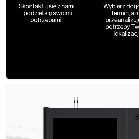
Skontaktuj się z nami
Wybierz dog
i podziel się swoimi
termin, a 
potrzebami.
przeanalizu
potrzeby Tw
lokalizacji