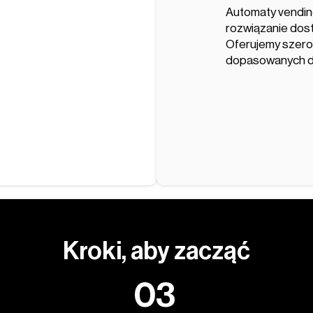
Automaty vendin
rozwiązanie dost
Oferujemy szerok
dopasowanych do
Kroki, aby zacząć
03