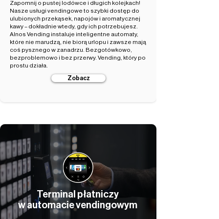
Zapomnij o pustej lodówce i długich kolejkach!
Nasze usługi vendingowe to szybki dostęp do
ulubionych przekąsek, napojów i aromatycznej
kawy – dokładnie wtedy, gdy ich potrzebujesz.
Alnos Vending instaluje inteligentne automaty,
które nie marudzą, nie biorą urlopu i zawsze mają
coś pysznego w zanadrzu. Bezgotówkowo,
bezproblemowo i bez przerwy. Vending, który po
prostu działa.
Zobacz
Terminal płatniczy
w automacie vendingowym