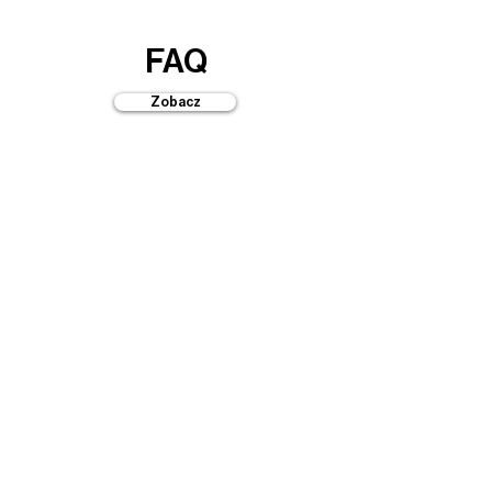
FAQ
Zobacz
Przewodniki
Zobacz