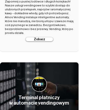
Zapomnij o pustej lodówce i długich kolejkach!
Nasze usługi vendingowe to szybki dostęp do
ulubionych przekąsek, napojów i aromatycznej
kawy – dokładnie wtedy, gdy ich potrzebujesz.
Alnos Vending instaluje inteligentne automaty,
które nie marudzą, nie biorą urlopu i zawsze mają
coś pysznego w zanadrzu. Bezgotówkowo,
bezproblemowo i bez przerwy. Vending, który po
prostu działa.
Zobacz
Terminal płatniczy
w automacie vendingowym