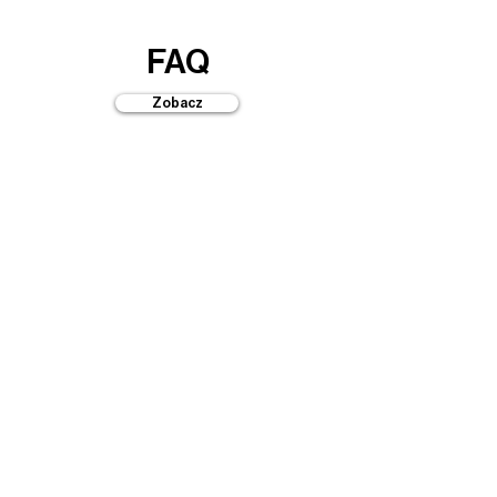
FAQ
Zobacz
Przewodniki
Zobacz