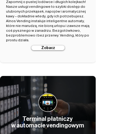
Zapomnij o pustej lodówce i długich kolejkach!
Nasze usługi vendingowe to szybki dostęp do
ulubionych przekąsek, napojów i aromatycznej
kawy – dokładnie wtedy, gdy ich potrzebujesz.
Alnos Vending instaluje inteligentne automaty,
które nie marudzą, nie biorą urlopu i zawsze mają
coś pysznego w zanadrzu. Bezgotówkowo,
bezproblemowo i bez przerwy. Vending, który po
prostu działa.
Zobacz
Terminal płatniczy
w automacie vendingowym