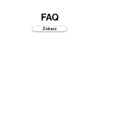
FAQ
Zobacz
Przewodniki
Zobacz