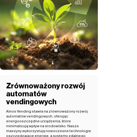
Zrównoważony rozwój
automatów
vendingowych
Alnos Vending stawia na zrównoważony rozwój
automatów vendingowych, oferując
energooszczędne urządzenia, które
minimalizują wpływ na środowisko. Nasze
maszyny wykorzystują nowoczesne technologie
oszczędzające energię, a systemy zdalnego