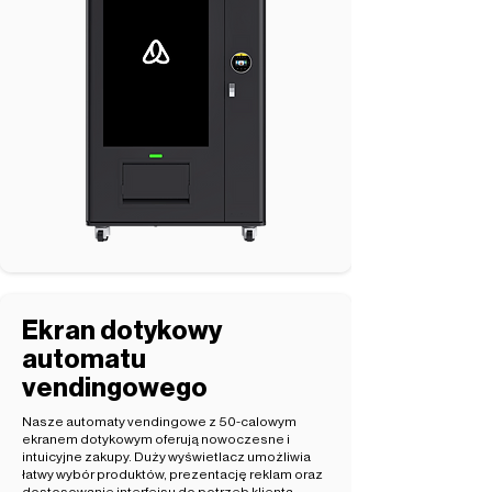
Ekran dotykowy
automatu
vendingowego
Nasze automaty vendingowe z 50-calowym
ekranem dotykowym oferują nowoczesne i
intuicyjne zakupy. Duży wyświetlacz umożliwia
łatwy wybór produktów, prezentację reklam oraz