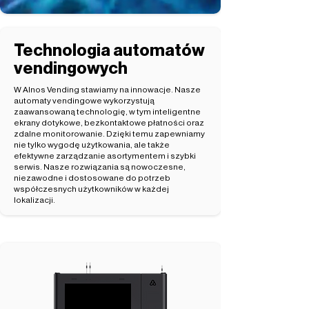
Technologia automatów
vendingowych
W Alnos Vending stawiamy na innowacje. Nasze
automaty vendingowe wykorzystują
zaawansowaną technologię, w tym inteligentne
ekrany dotykowe, bezkontaktowe płatności oraz
zdalne monitorowanie. Dzięki temu zapewniamy
nie tylko wygodę użytkowania, ale także
efektywne zarządzanie asortymentem i szybki
serwis. Nasze rozwiązania są nowoczesne,
niezawodne i dostosowane do potrzeb
współczesnych użytkowników w każdej
lokalizacji.