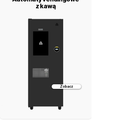
z kawą
Zobacz