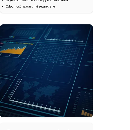
Szybkość działania – zakupy w kilka sekund
Odporność na warunki zewnętrzne.