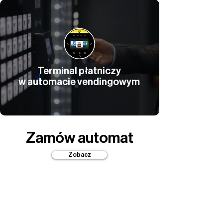
Terminal płatniczy
w automacie vendingowym
Zamów automat
Zobacz
Wsparcie
klienta