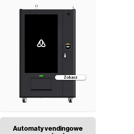
Zobacz
Automaty vendingowe