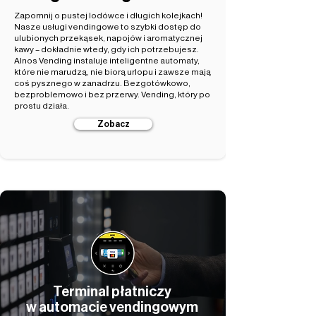
Zapomnij o pustej lodówce i długich kolejkach!
Nasze usługi vendingowe to szybki dostęp do
ulubionych przekąsek, napojów i aromatycznej
kawy – dokładnie wtedy, gdy ich potrzebujesz.
Alnos Vending instaluje inteligentne automaty,
które nie marudzą, nie biorą urlopu i zawsze mają
coś pysznego w zanadrzu. Bezgotówkowo,
bezproblemowo i bez przerwy. Vending, który po
prostu działa.
Zobacz
Terminal płatniczy
w automacie vendingowym