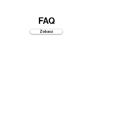
FAQ
Zobacz
Przewodniki
Zobacz