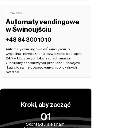
Już wkrótce
Automaty vendingowe
w Świnoujściu
‭+48 84 300 10 10‬
Automaty vendingowe w Świnoujściu to
wygodne i nowoczesne rozwiązanie dostępne
24/7 w kluczowych lokalizacjach miasta.
Oferujemy szeroki wybór przekąsek, napojów
i kawy, idealnie dopasowanych do lokalnych
potrzeb.
Kroki, aby zacząć
01
Skontaktuj się z nami