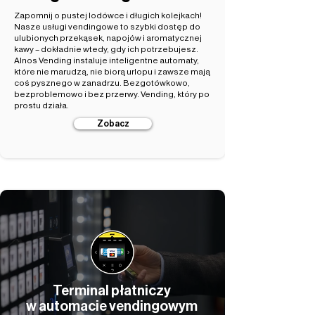
Zapomnij o pustej lodówce i długich kolejkach!
Nasze usługi vendingowe to szybki dostęp do
ulubionych przekąsek, napojów i aromatycznej
kawy – dokładnie wtedy, gdy ich potrzebujesz.
Alnos Vending instaluje inteligentne automaty,
które nie marudzą, nie biorą urlopu i zawsze mają
coś pysznego w zanadrzu. Bezgotówkowo,
bezproblemowo i bez przerwy. Vending, który po
prostu działa.
Zobacz
Terminal płatniczy
w automacie vendingowym