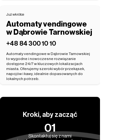
Już wkrótce
Automaty vendingowe
w Dąbrowie Tarnowskiej
‭+48 84 300 10 10‬
Automaty vendingowe w Dąbrowie Tarnowskiej
to wygodne i nowoczesne rozwiązanie
dostępne 24/7 w kluczowych lokalizacjach
miasta. Oferujemy szeroki wybór przekąsek,
napojów i kawy, idealnie dopasowanych do
lokalnych potrzeb.
Kroki, aby zacząć
01
Skontaktuj się z nami