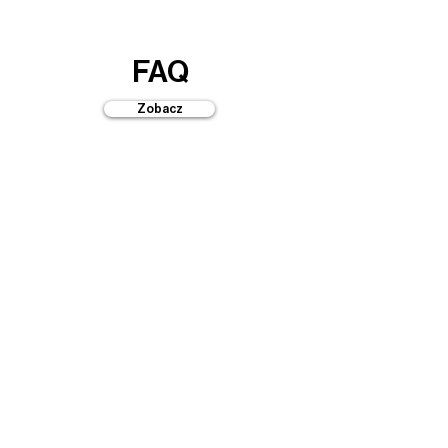
FAQ
Zobacz
Przewodniki
Zobacz