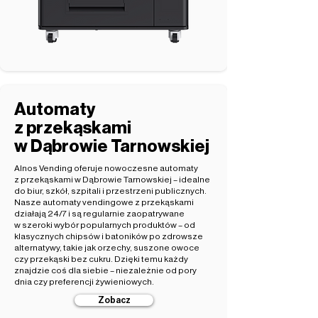
Automaty
z przekąskami
w Dąbrowie Tarnowskiej
Alnos Vending oferuje nowoczesne automaty
z przekąskami w Dąbrowie Tarnowskiej – idealne
do biur, szkół, szpitali i przestrzeni publicznych.
Nasze automaty vendingowe z przekąskami
działają 24/7 i są regularnie zaopatrywane
w szeroki wybór popularnych produktów – od
klasycznych chipsów i batoników po zdrowsze
alternatywy, takie jak orzechy, suszone owoce
czy przekąski bez cukru. Dzięki temu każdy
znajdzie coś dla siebie – niezależnie od pory
dnia czy preferencji żywieniowych.
Zobacz