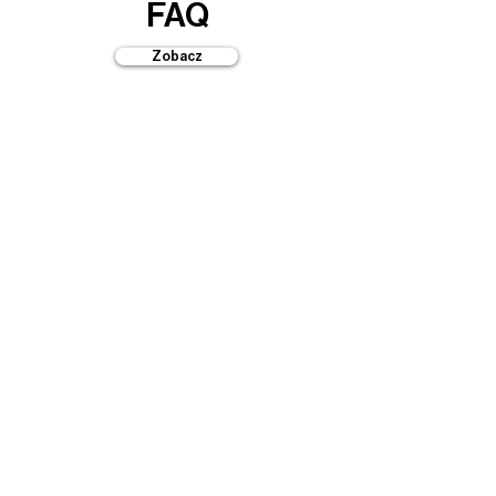
FAQ
Zobacz
Przewodniki
Zobacz
Automaty