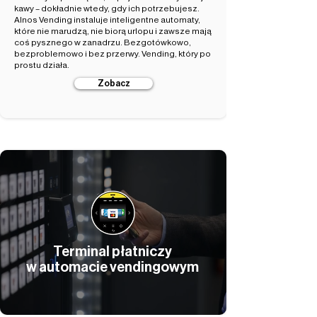
kawy – dokładnie wtedy, gdy ich potrzebujesz.
Alnos Vending instaluje inteligentne automaty,
które nie marudzą, nie biorą urlopu i zawsze mają
coś pysznego w zanadrzu. Bezgotówkowo,
bezproblemowo i bez przerwy. Vending, który po
prostu działa.
Zobacz
Terminal płatniczy
w automacie vendingowym