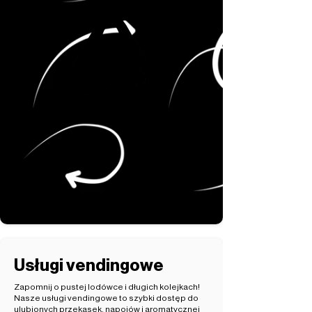
Usługi vendingowe
Zapomnij o pustej lodówce i długich kolejkach!
Nasze usługi vendingowe to szybki dostęp do
ulubionych przekąsek, napojów i aromatycznej