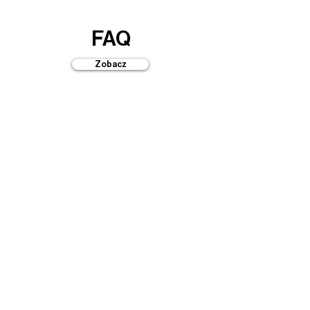
FAQ
Zobacz
Przewodniki
Zobacz