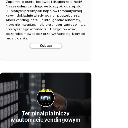
Zapomnij o pustej lodówce i długich kolejkach!
Nasze usługi vendingowe to szybki dostęp do
ulubionych przekąsek, napojów i aromatycznej
kawy – dokładnie wtedy, gdy ich potrzebujesz.
Alnos Vending instaluje inteligentne automaty,
które nie marudzą, nie biorą urlopu i zawsze mają
coś pysznego w zanadrzu. Bezgotówkowo,
bezproblemowo i bez przerwy. Vending, który po
prostu działa.
Zobacz
Terminal płatniczy
w automacie vendingowym