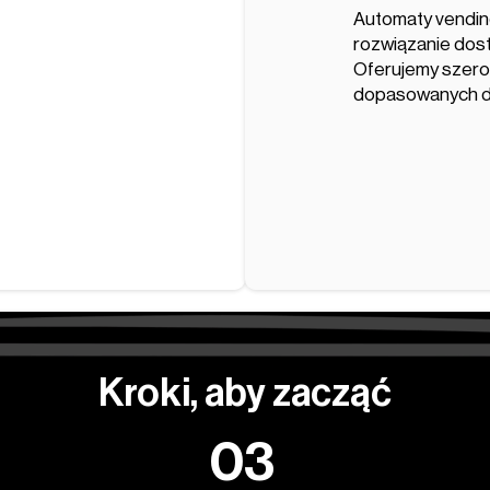
Automaty vendin
rozwiązanie dost
Oferujemy szerok
dopasowanych do
Kroki, aby zacząć
03