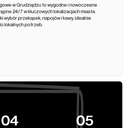
gowe w Grudziądzu to wygodne i nowoczesne
ępne 24/7 w kluczowych lokalizacjach miasta.
i wybór przekąsek, napojów i kawy, idealnie
 lokalnych potrzeb.
04
05