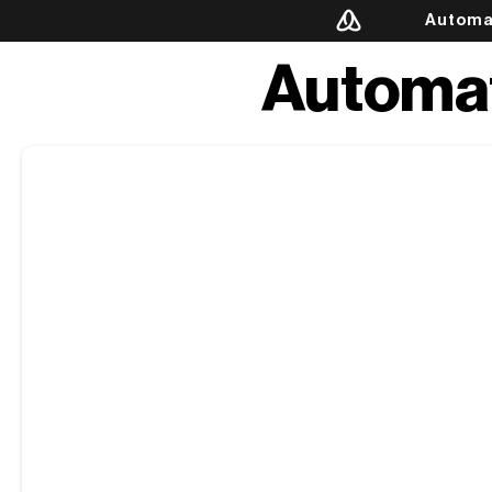
Automa
Automat