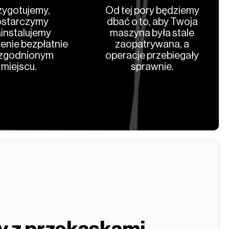
zygotujemy,
Od tej pory będziemy
starczymy
dbać o to, aby Twoja
ainstalujemy
maszyna była stale
enie bezpłatnie
zaopatrywana, a
zgodnionym
operacje przebiegały
miejscu.
sprawnie.