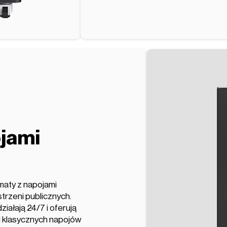
jami
maty z napojami
strzeni publicznych.
ałają 24/7 i oferują
d klasycznych napojów