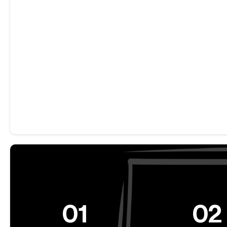
01
02