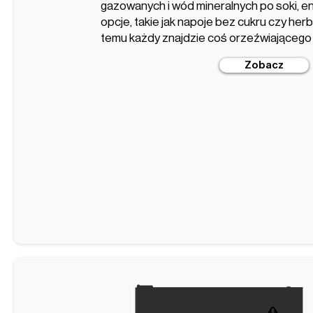
gazowanych i wód mineralnych po soki, e
opcje, takie jak napoje bez cukru czy her
temu każdy znajdzie coś orzeźwiającego 
Zobacz