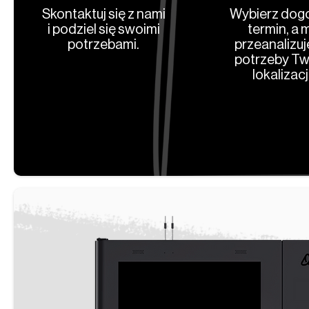
Skontaktuj się z nami
Wybierz dog
i podziel się swoimi
termin, a 
potrzebami.
przeanalizu
potrzeby Tw
lokalizacji