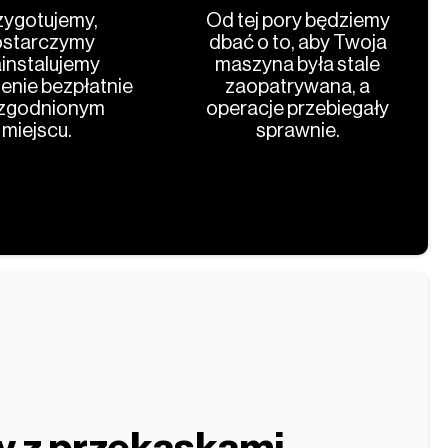
zygotujemy,
Od tej pory będziemy
starczymy
dbać o to, aby Twoja
ainstalujemy
maszyna była stale
enie bezpłatnie
zaopatrywana, a
zgodnionym
operacje przebiegały
miejscu.
sprawnie.