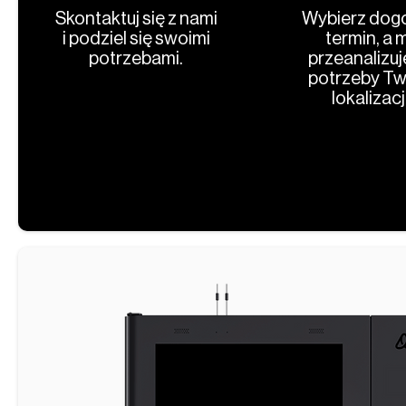
Skontaktuj się z nami
Wybierz dog
i podziel się swoimi
termin, a 
potrzebami.
przeanalizu
potrzeby Tw
lokalizacji