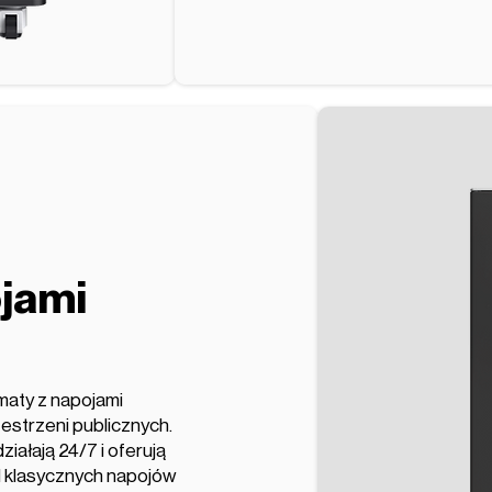
jami
maty z napojami
rzestrzeni publicznych.
ałają 24/7 i oferują
d klasycznych napojów