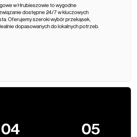
gowe w Hrubieszowie to wygodne
związanie dostępne 24/7 w kluczowych
asta. Oferujemy szeroki wybór przekąsek,
idealnie dopasowanych do lokalnych potrzeb.
04
05