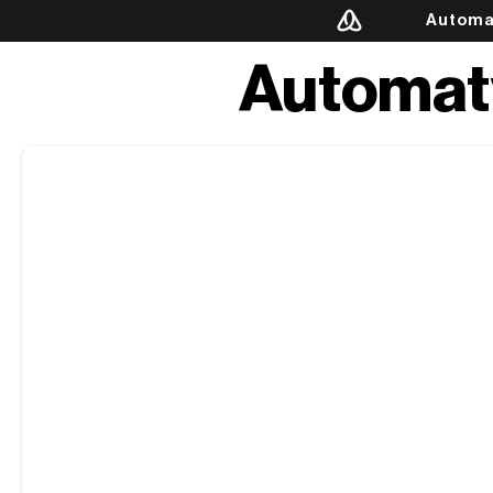
Automa
Automat