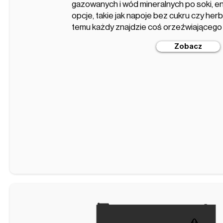
gazowanych i wód mineralnych po soki, e
opcje, takie jak napoje bez cukru czy her
temu każdy znajdzie coś orzeźwiającego 
Zobacz