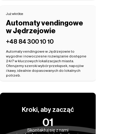
Już wkrótce
Automaty vendingowe
w Jędrzejowie
‭+48 84 300 10 10‬
Automaty vendingowe w Jędrzejowie to
wygodne i nowoczesne rozwiązanie dostępne
24/7 w kluczowych lokalizacjach miasta.
Oferujemy szeroki wybór przekąsek, napojów
i kawy, idealnie dopasowanych do lokalnych
potrzeb.
Kroki, aby zacząć
01
Skontaktuj się z nami