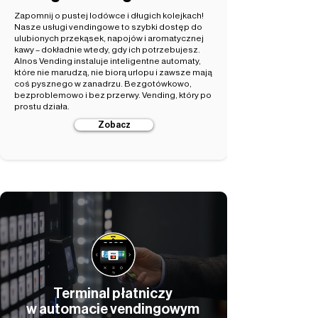
Zapomnij o pustej lodówce i długich kolejkach!
Nasze usługi vendingowe to szybki dostęp do
ulubionych przekąsek, napojów i aromatycznej
kawy – dokładnie wtedy, gdy ich potrzebujesz.
Alnos Vending instaluje inteligentne automaty,
które nie marudzą, nie biorą urlopu i zawsze mają
coś pysznego w zanadrzu. Bezgotówkowo,
bezproblemowo i bez przerwy. Vending, który po
prostu działa.
Zobacz
Terminal płatniczy
w automacie vendingowym