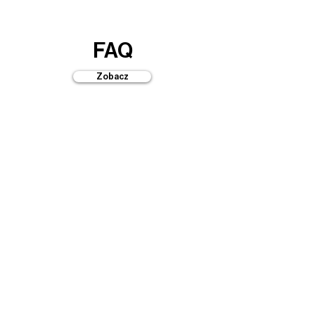
FAQ
Zobacz
Przewodniki
Zobacz