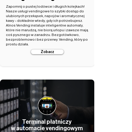
Zapomnij o pustej lodówce i długich kolejkach!
Nasze usługi vendingowe to szybki dostęp do
ulubionych przekąsek, napojów i aromatycznej
kawy – dokładnie wtedy, gdy ich potrzebujesz.
Alnos Vending instaluje inteligentne automaty,
które nie marudzą, nie biorą urlopu i zawsze mają
coś pysznego w zanadrzu. Bezgotówkowo,
bezproblemowo i bez przerwy. Vending, który po
prostu działa.
Zobacz
Terminal płatniczy
w automacie vendingowym