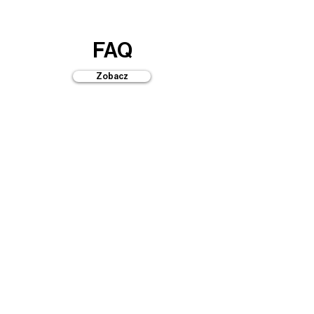
FAQ
Zobacz
Przewodniki
Zobacz