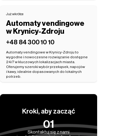
Już wkrótce
Automaty vendingowe
w Krynicy-Zdroju
‭+48 84 300 10 10‬
Automaty vendingowe w Krynicy-Zdroju to
wygodne i nowoczesne rozwiązanie dostępne
24/7 w kluczowych lokalizacjach miasta.
Oferujemy szeroki wybór przekąsek, napojów
i kawy, idealnie dopasowanych do lokalnych
potrzeb.
Kroki, aby zacząć
01
Skontaktuj się z nami