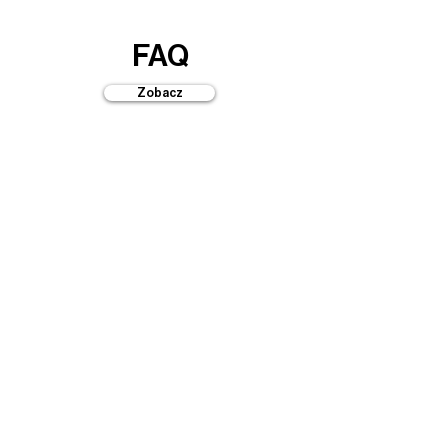
FAQ
Zobacz
Przewodniki
Zobacz