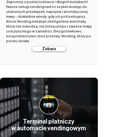
Zapomnij o pustej lodówce i długich kolejkach!
Nasze usługi vendingowe to szybki dostęp do
ulubionych przekąsek, napojów i aromatycznej
kawy – dokładnie wtedy, gdy ich potrzebujesz.
Alnos Vending instaluje inteligentne automaty,
które nie marudzą, nie biorą urlopu i zawsze mają
coś pysznego w zanadrzu. Bezgotówkowo,
bezproblemowo i bez przerwy. Vending, który po
prostu działa.
Zobacz
Terminal płatniczy
w automacie vendingowym