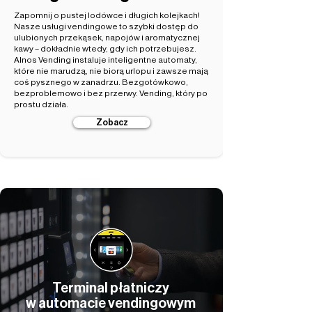
Zapomnij o pustej lodówce i długich kolejkach!
Nasze usługi vendingowe to szybki dostęp do
ulubionych przekąsek, napojów i aromatycznej
kawy – dokładnie wtedy, gdy ich potrzebujesz.
Alnos Vending instaluje inteligentne automaty,
które nie marudzą, nie biorą urlopu i zawsze mają
coś pysznego w zanadrzu. Bezgotówkowo,
bezproblemowo i bez przerwy. Vending, który po
prostu działa.
Zobacz
Terminal płatniczy
w automacie vendingowym