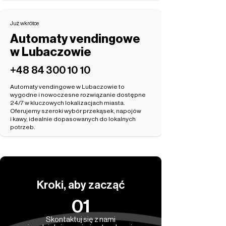
Już wkrótce
Automaty vendingowe
w Lubaczowie
‭+48 84 300 10 10‬
Automaty vendingowe w Lubaczowie to
wygodne i nowoczesne rozwiązanie dostępne
24/7 w kluczowych lokalizacjach miasta.
Oferujemy szeroki wybór przekąsek, napojów
i kawy, idealnie dopasowanych do lokalnych
potrzeb.
Kroki, aby zacząć
01
Skontaktuj się z nami