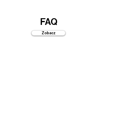
FAQ
Zobacz
Przewodniki
Zobacz