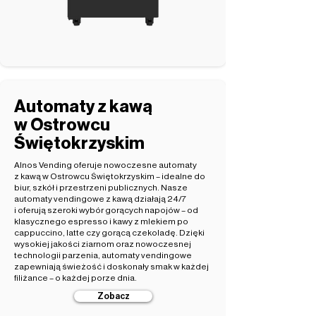
Automaty z kawą
w Ostrowcu
Świętokrzyskim
Alnos Vending oferuje nowoczesne automaty
z kawą w Ostrowcu Świętokrzyskim – idealne do
biur, szkół i przestrzeni publicznych. Nasze
automaty vendingowe z kawą działają 24/7
i oferują szeroki wybór gorących napojów – od
klasycznego espresso i kawy z mlekiem po
cappuccino, latte czy gorącą czekoladę. Dzięki
wysokiej jakości ziarnom oraz nowoczesnej
technologii parzenia, automaty vendingowe
zapewniają świeżość i doskonały smak w każdej
filiżance – o każdej porze dnia.
Zobacz