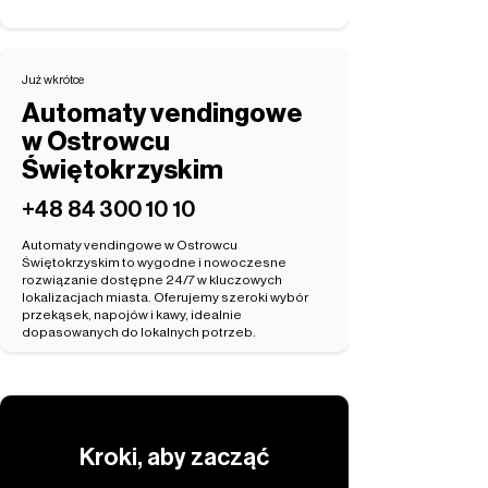
Już wkrótce
Automaty vendingowe
w Ostrowcu
Świętokrzyskim
‭+48 84 300 10 10‬
Automaty vendingowe w Ostrowcu
Świętokrzyskim to wygodne i nowoczesne
rozwiązanie dostępne 24/7 w kluczowych
lokalizacjach miasta. Oferujemy szeroki wybór
przekąsek, napojów i kawy, idealnie
dopasowanych do lokalnych potrzeb.
Kroki, aby zacząć