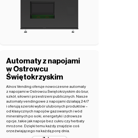
Automaty z napojami
w Ostrowcu
Świętokrzyskim
Alnos Vending oferuje nowoczesne automaty
z napojami w Ostrowcu Świętokrzyskim do biur,
szkół, siłowni i przestrzeni publicznych. Nasze
automaty vendingowe z napojami działają 24/7
i oferują szeroki wybór ulubionych produktów –
od klasycznych napojów gazowanych i wód
mineralnych po soki, energetyki i zdrowsze
opcje, takie jak napoje bez cukru czy herbaty
mrożone. Dzięki temu każdy znajdzie coś
orzeźwiającego na każdą porę dnia.