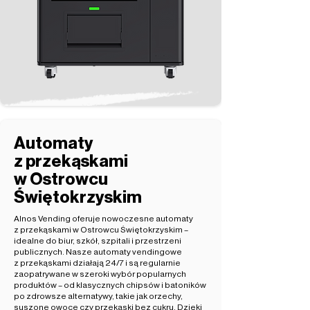
Automaty
z przekąskami
w Ostrowcu
Świętokrzyskim
Alnos Vending oferuje nowoczesne automaty
z przekąskami w Ostrowcu Świętokrzyskim –
idealne do biur, szkół, szpitali i przestrzeni
publicznych. Nasze automaty vendingowe
z przekąskami działają 24/7 i są regularnie
zaopatrywane w szeroki wybór popularnych
produktów – od klasycznych chipsów i batoników
po zdrowsze alternatywy, takie jak orzechy,
suszone owoce czy przekąski bez cukru. Dzięki