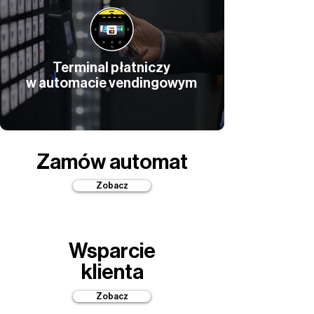
Terminal płatniczy
w automacie vendingowym
Zamów automat
Zobacz
Wsparcie
klienta
Zobacz