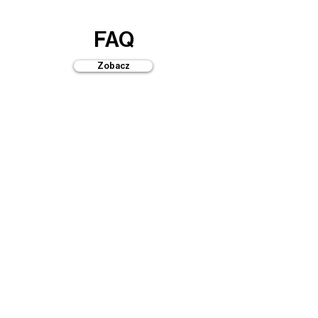
FAQ
Zobacz
Przewodniki
Zobacz