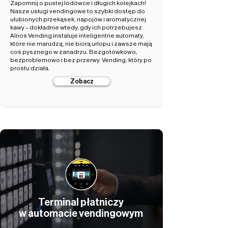
Zapomnij o pustej lodówce i długich kolejkach!
Nasze usługi vendingowe to szybki dostęp do
ulubionych przekąsek, napojów i aromatycznej
kawy – dokładnie wtedy, gdy ich potrzebujesz.
Alnos Vending instaluje inteligentne automaty,
które nie marudzą, nie biorą urlopu i zawsze mają
coś pysznego w zanadrzu. Bezgotówkowo,
bezproblemowo i bez przerwy. Vending, który po
prostu działa.
Zobacz
Terminal płatniczy
w automacie vendingowym