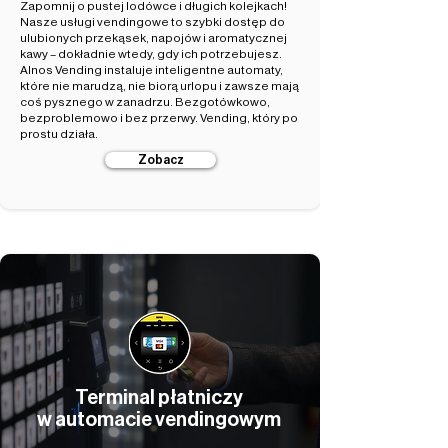
Zapomnij o pustej lodówce i długich kolejkach!
Nasze usługi vendingowe to szybki dostęp do
ulubionych przekąsek, napojów i aromatycznej
kawy – dokładnie wtedy, gdy ich potrzebujesz.
Alnos Vending instaluje inteligentne automaty,
które nie marudzą, nie biorą urlopu i zawsze mają
coś pysznego w zanadrzu. Bezgotówkowo,
bezproblemowo i bez przerwy. Vending, który po
prostu działa.
Zobacz
Terminal płatniczy
w automacie vendingowym