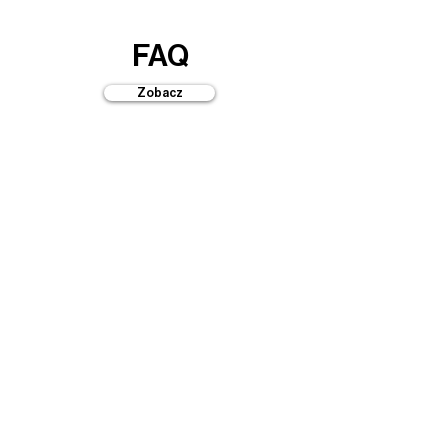
FAQ
Zobacz
Przewodniki
Zobacz