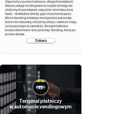
Zapomnij o pustej lodówce i długich kolejkach!
Nasze usługi vendingowe to szybki dostęp do
ulubionych przekąsek, napojów i aromatycznej
kawy – dokładnie wtedy, gdy ich potrzebujesz.
Alnos Vending instaluje inteligentne automaty,
które nie marudzą, nie biorą urlopu i zawsze mają
coś pysznego w zanadrzu. Bezgotówkowo,
bezproblemowo i bez przerwy. Vending, który po
prostu działa.
Zobacz
Terminal płatniczy
w automacie vendingowym