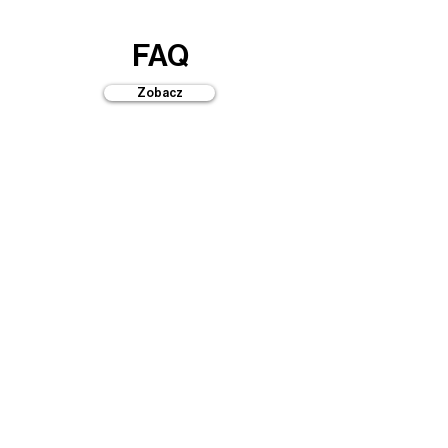
FAQ
Zobacz
Przewodniki
Zobacz